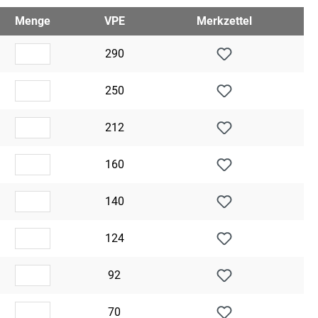
Menge
VPE
Merkzettel
290
250
212
160
140
124
92
70