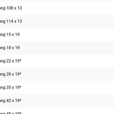
rung 108 x 13
rung 114 x 13
rung 15 x 19
rung 18 x 19
rung 22 x 19*
rung 28 x 19*
rung 35 x 19*
rung 42 x 19*
rung 48 x 19*