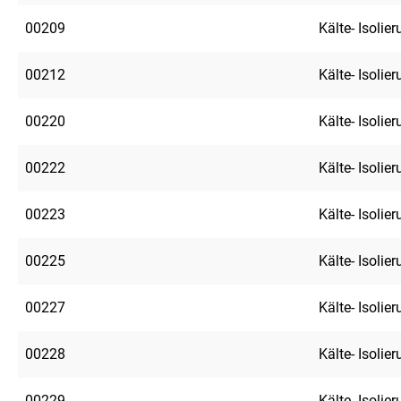
00209
Kälte- Isolie
00212
Kälte- Isolie
00220
Kälte- Isolie
00222
Kälte- Isolie
00223
Kälte- Isolie
00225
Kälte- Isolie
00227
Kälte- Isolie
00228
Kälte- Isolie
00229
Kälte- Isolie