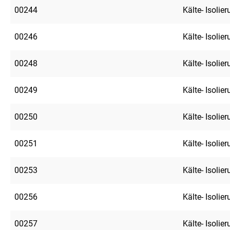
00244
Kälte- Isolie
00246
Kälte- Isolie
00248
Kälte- Isolie
00249
Kälte- Isolie
00250
Kälte- Isolie
00251
Kälte- Isolie
00253
Kälte- Isolie
00256
Kälte- Isolie
00257
Kälte- Isolie