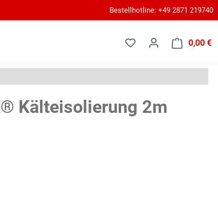
Bestellhotline: +49 2871 219740
0,00 €
W
 Kälteisolierung 2m