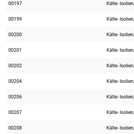
00197
Kälte- Isolie
00199
Kälte- Isolie
00200
Kälte- Isolie
00201
Kälte- Isolie
00202
Kälte- Isolie
00204
Kälte- Isolie
00206
Kälte- Isolie
00207
Kälte- Isolie
00208
Kälte- Isolie