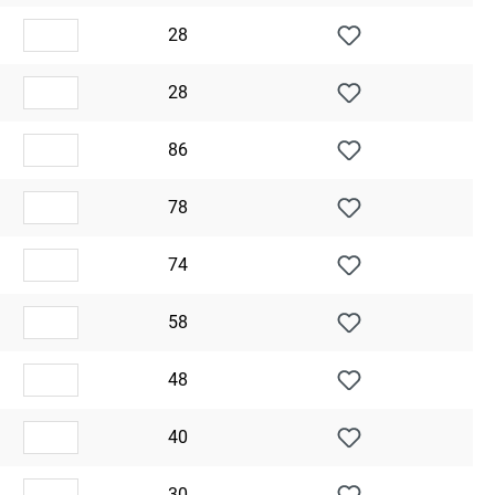
28
28
86
78
74
58
48
40
30