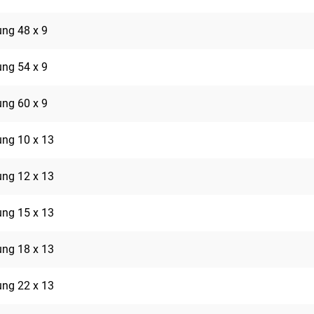
rung 48 x 9
rung 54 x 9
rung 60 x 9
rung 10 x 13
rung 12 x 13
rung 15 x 13
rung 18 x 13
rung 22 x 13