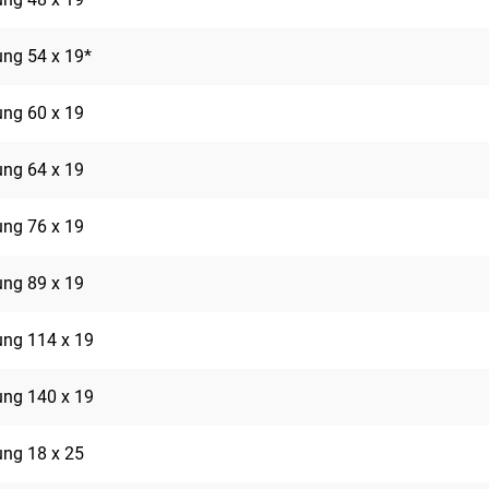
rung 54 x 19*
rung 60 x 19
rung 64 x 19
rung 76 x 19
rung 89 x 19
rung 114 x 19
rung 140 x 19
rung 18 x 25