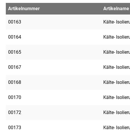
Artikelnummer
Artikelname
00163
Kälte- Isolie
00164
Kälte- Isolie
00165
Kälte- Isolie
00167
Kälte- Isolie
00168
Kälte- Isolie
00170
Kälte- Isolie
00172
Kälte- Isolie
00173
Kälte- Isolie