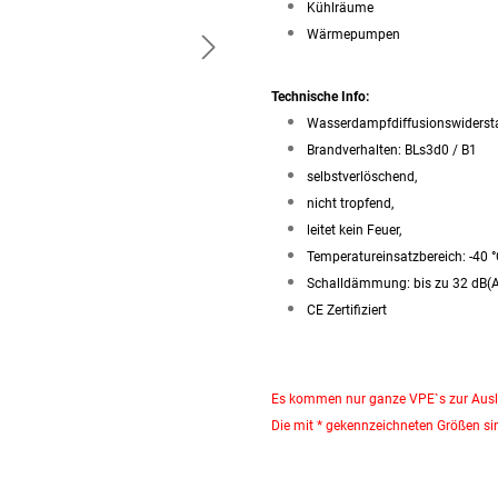
Kühlräume
Wärmepumpen
Technische Info:
Wasserdampfdiffusionswiderst
Brandverhalten: BLs3d0 / B1
selbstverlöschend,
nicht tropfend,
leitet kein Feuer,
Temperatureinsatzbereich: -40 
Schalldämmung: bis zu 32 dB(
CE Zertifiziert
Es kommen nur ganze VPE`s zur Ausl
Die mit * gekennzeichneten Größen sin