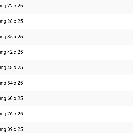
rung 22 x 25
rung 28 x 25
rung 35 x 25
rung 42 x 25
rung 48 x 25
rung 54 x 25
rung 60 x 25
rung 76 x 25
rung 89 x 25