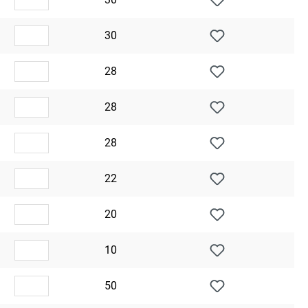
30
28
28
28
22
20
10
50