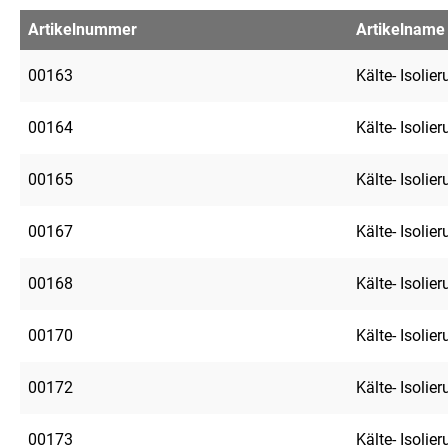
Artikelnummer
Artikelname
00163
Kälte- Isolie
00164
Kälte- Isolie
00165
Kälte- Isolie
00167
Kälte- Isolie
00168
Kälte- Isolie
00170
Kälte- Isolie
00172
Kälte- Isolie
00173
Kälte- Isolie