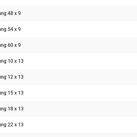
rung 48 x 9
rung 54 x 9
rung 60 x 9
rung 10 x 13
rung 12 x 13
rung 15 x 13
rung 18 x 13
rung 22 x 13