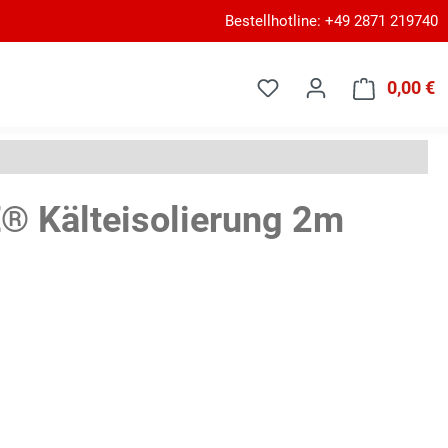
Bestellhotline: +49 2871 219740
0,00 €
W
 Kälteisolierung 2m