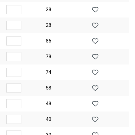
28
28
86
78
74
58
48
40
30