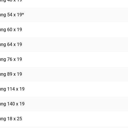
rung 54 x 19*
rung 60 x 19
rung 64 x 19
rung 76 x 19
rung 89 x 19
rung 114 x 19
rung 140 x 19
rung 18 x 25