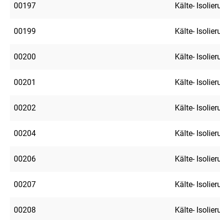
00197
Kälte- Isolie
00199
Kälte- Isolie
00200
Kälte- Isolie
00201
Kälte- Isolie
00202
Kälte- Isolie
00204
Kälte- Isolie
00206
Kälte- Isolie
00207
Kälte- Isolie
00208
Kälte- Isolie