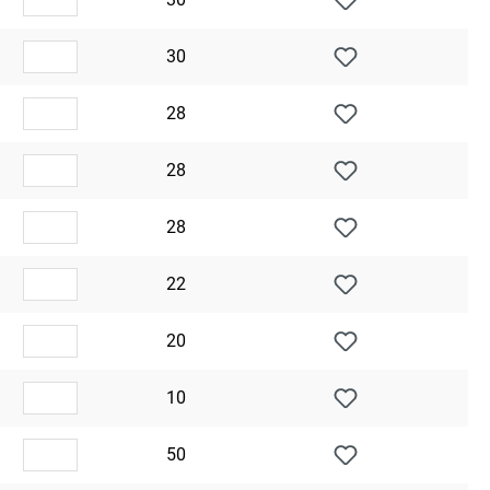
30
28
28
28
22
20
10
50