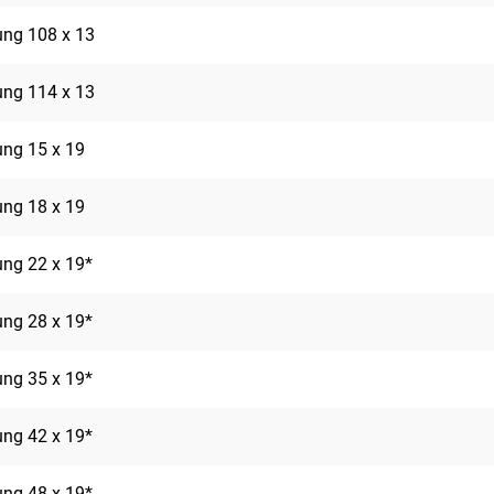
rung 108 x 13
rung 114 x 13
rung 15 x 19
rung 18 x 19
rung 22 x 19*
rung 28 x 19*
rung 35 x 19*
rung 42 x 19*
rung 48 x 19*