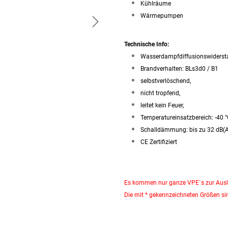
Kühlräume
Wärmepumpen
Technische Info:
Wasserdampfdiffusionswiderst
Brandverhalten: BLs3d0 / B1
selbstverlöschend,
nicht tropfend,
leitet kein Feuer,
Temperatureinsatzbereich: -40 
Schalldämmung: bis zu 32 dB(
CE Zertifiziert
Es kommen nur ganze VPE`s zur Ausl
Die mit * gekennzeichneten Größen sin