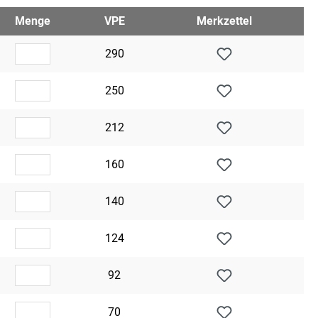
Menge
VPE
Merkzettel
290
250
212
160
140
124
92
70