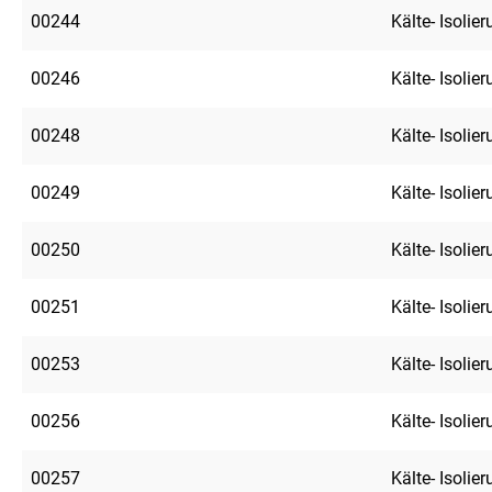
00244
Kälte- Isolie
00246
Kälte- Isolie
00248
Kälte- Isolie
00249
Kälte- Isolie
00250
Kälte- Isolie
00251
Kälte- Isolie
00253
Kälte- Isolie
00256
Kälte- Isolie
00257
Kälte- Isolie