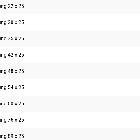
rung 22 x 25
rung 28 x 25
rung 35 x 25
rung 42 x 25
rung 48 x 25
rung 54 x 25
rung 60 x 25
rung 76 x 25
rung 89 x 25