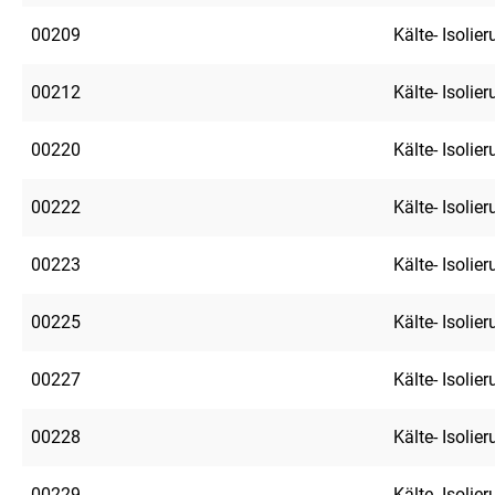
00209
Kälte- Isolie
00212
Kälte- Isolie
00220
Kälte- Isolie
00222
Kälte- Isolie
00223
Kälte- Isolie
00225
Kälte- Isolie
00227
Kälte- Isolie
00228
Kälte- Isolie
00229
Kälte- Isolie