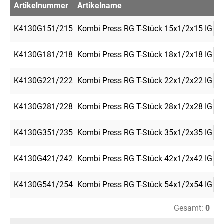
Artikelnummer
Artikelname
Me
K4130G151/215
Kombi Press RG T-Stück 15x1/2x15 IG
K4130G181/218
Kombi Press RG T-Stück 18x1/2x18 IG
K4130G221/222
Kombi Press RG T-Stück 22x1/2x22 IG
K4130G281/228
Kombi Press RG T-Stück 28x1/2x28 IG
K4130G351/235
Kombi Press RG T-Stück 35x1/2x35 IG
K4130G421/242
Kombi Press RG T-Stück 42x1/2x42 IG
K4130G541/254
Kombi Press RG T-Stück 54x1/2x54 IG
Gesamt:
0