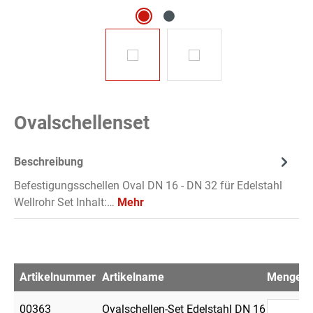
Ovalschellenset
Beschreibung
Befestigungsschellen Oval DN 16 - DN 32 für Edelstahl
Wellrohr Set Inhalt:…
Mehr
Artikelnummer
Artikelname
Menge
V
00363
Ovalschellen-Set Edelstahl DN 16