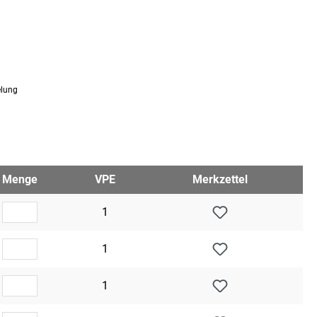
elung
Menge
VPE
Merkzettel
1
1
1