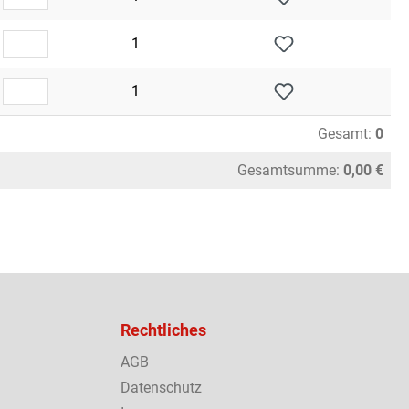
1
1
Gesamt:
0
Gesamtsumme:
0,00 €
Rechtliches
AGB
Datenschutz