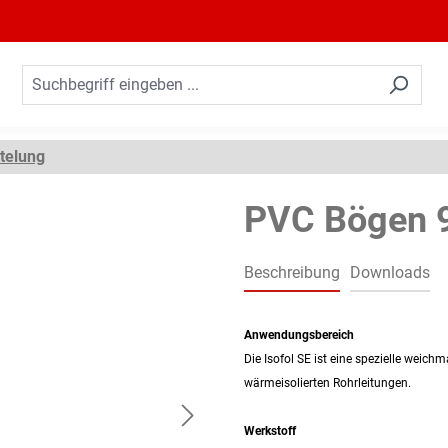
elung
PVC Bögen 
Beschreibung
Downloads
Anwendungsbereich
Die Isofol SE ist eine spezielle weic
wärmeisolierten Rohrleitungen.
Werkstoff