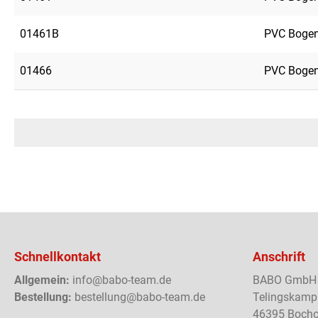
01461B
PVC Bogen
01466
PVC Bogen
Schnellkontakt
Anschrift
Allgemein:
info@babo-team.de
BABO GmbH
Bestellung:
bestellung@babo-team.de
Telingskamp
46395 Bocho