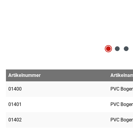
Artikelnummer
Artikelna
01400
PVC Bogen
01401
PVC Bogen
01402
PVC Bogen