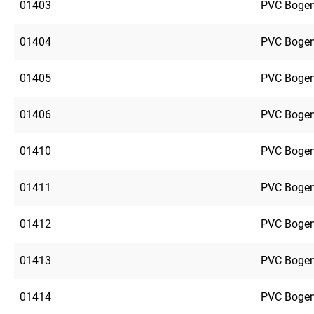
01403
PVC Bogen
01404
PVC Bogen
01405
PVC Bogen
01406
PVC Bogen
01410
PVC Bogen
01411
PVC Bogen
01412
PVC Bogen
01413
PVC Bogen
01414
PVC Bogen