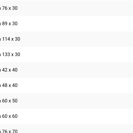
 76 x 30
 89 x 30
 114 x 30
 133 x 30
 42 x 40
 48 x 40
 60 x 50
 60 x 60
 76 x 70