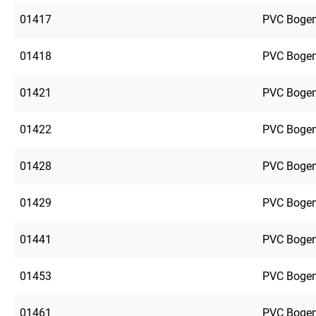
01417
PVC Bogen
01418
PVC Bogen
01421
PVC Bogen
01422
PVC Bogen
01428
PVC Bogen
01429
PVC Bogen
01441
PVC Bogen
01453
PVC Bogen
01461
PVC Bogen