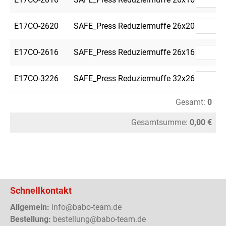
E17CO-2620
SAFE_Press Reduziermuffe 26x20
E17CO-2616
SAFE_Press Reduziermuffe 26x16
E17CO-3226
SAFE_Press Reduziermuffe 32x26
Gesamt:
0
Gesamtsumme:
0,00 €
Schnellkontakt
Allgemein:
info@babo-team.de
Bestellung:
bestellung@babo-team.de