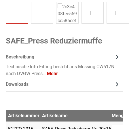
SAFE_Press Reduziermuffe
Beschreibung
Technische Info Fitting besteht aus Messing CW617N
nach DVGW Press…
Mehr
Downloads
Artikelnummer
Artikelname
Menge
E17CO-2016
SAFE_Press Reduziermuffe 20x16