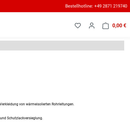
Bestellhotline: +49 2871 219740
0,00 €
W
 Verkleidung von wärmeisolierten Rohrleitungen.
 und Schutzlackversieglung.