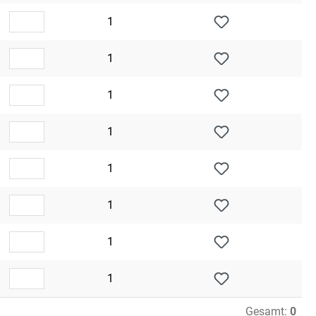
1
1
1
1
1
1
1
1
Gesamt:
0