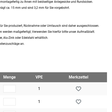
ontagefertig zu Ihnen mit beidseitiger Anlegesicke und Rundsicken.
rägt ca. 15 mm und sind 3,2 mm für Sie vorgebohrt.
für Sie produziert, Rücknahme oder Umtausch sind daher ausgeschlossen.
n werden maßgefertigt, Verwenden Sie hierfür bitte unser Aufmaßblatt.
 Alu-Zink oder Edelstahl erhältlich.
ostenzuschläge an.
Menge
VPE
Merkzettel
1
1