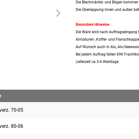
Die Blechmäntel- und Bögen kommen m
Die Überlappung innen und außen bet
Besondere Hinweise
Die Ware wird nach Auftragseingang 
Armaturen-, Koffer- und Flanschkappe
Auf Wunsch auch in Alu, Alu-Seewasser,
Bei jedem Auftrag fallen 69€ Frachtk
Lieferzeit ca 3-4 Werktage
e
verz. 70-05
verz. 80-06