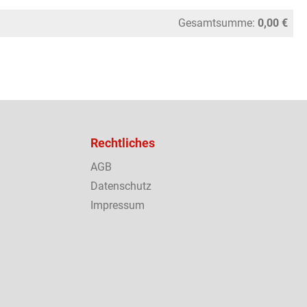
Gesamtsumme:
0,00 €
Rechtliches
AGB
Datenschutz
Impressum