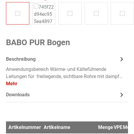
BABO PUR Bogen
Beschreibung
Anwendungsbereich Wärme- und Kälteführende
Leitungen für freiliegende, sichtbare Rohre mit dampf…
Mehr
Downloads
Artikelnummer
Artikelname
Menge
VPE
Merk