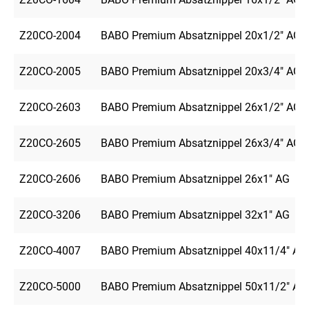
Z20CO-2004
BABO Premium Absatznippel 20x1/2" AG
Z20CO-2005
BABO Premium Absatznippel 20x3/4" AG
Z20CO-2603
BABO Premium Absatznippel 26x1/2" AG
Z20CO-2605
BABO Premium Absatznippel 26x3/4" AG
Z20CO-2606
BABO Premium Absatznippel 26x1" AG
Z20CO-3206
BABO Premium Absatznippel 32x1" AG
Z20CO-4007
BABO Premium Absatznippel 40x11/4" AG
Z20CO-5000
BABO Premium Absatznippel 50x11/2" AG