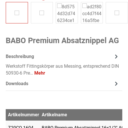
BABO Premium Absatznippel AG
Beschreibung
Werkstoff Fittingskörper aus Messing, entsprechend DIN
50930-6 Pre…
Mehr
Downloads
Artikelnummer
Artikelname
Z20CO-1604
BABO Premium Absatznippel 16x1/2" AG