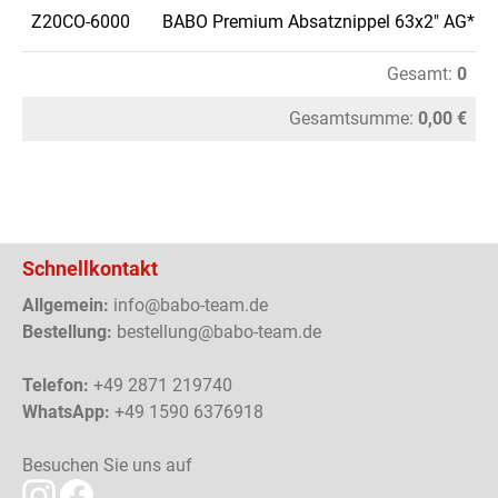
Z20CO-6000
BABO Premium Absatznippel 63x2" AG*
Gesamt:
0
Gesamtsumme:
0,00 €
Schnellkontakt
Allgemein:
info@babo-team.de
Bestellung:
bestellung@babo-team.de
Telefon:
+49 2871 219740
WhatsApp:
+49 1590 6376918
Besuchen Sie uns auf