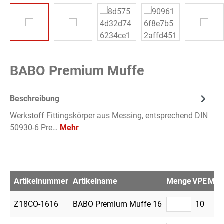
BABO Premium Muffe
Beschreibung
Werkstoff Fittingskörper aus Messing, entsprechend DIN
50930-6 Pre…
Mehr
Artikelnummer
Artikelname
Menge
VPE
Merk
Z18CO-1616
BABO Premium Muffe 16
10