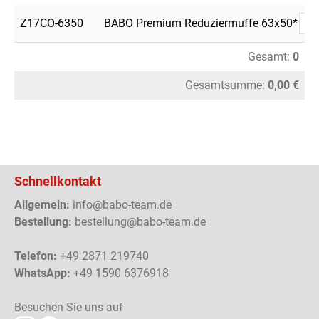
Z17CO-6350
BABO Premium Reduziermuffe 63x50*
Gesamt:
0
Gesamtsumme:
0,00 €
Schnellkontakt
Allgemein:
info@babo-team.de
Bestellung:
bestellung@babo-team.de
Telefon:
+49 2871 219740
WhatsApp:
+49 1590 6376918
Besuchen Sie uns auf