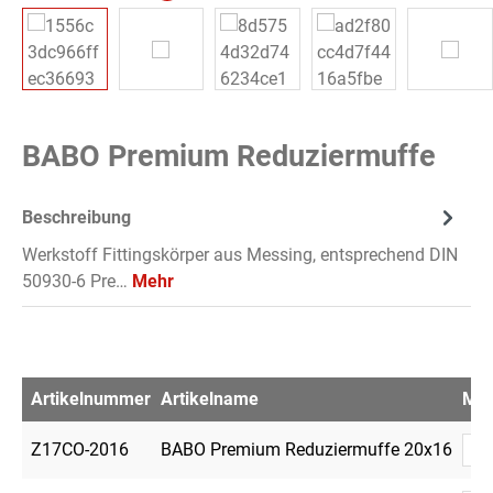
BABO Premium Reduziermuffe
Beschreibung
Werkstoff Fittingskörper aus Messing, entsprechend DIN
50930-6 Pre…
Mehr
Artikelnummer
Artikelname
Me
Z17CO-2016
BABO Premium Reduziermuffe 20x16