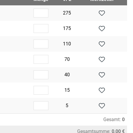
275
175
110
70
40
15
5
Gesamt:
0
Gesamtsumme:
0,00 €