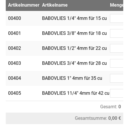
Artikelnummer
Artikelname
Menge
V
00400
BABOVLIES 1/4" 4mm für 15 cu
5
00401
BABOVLIES 3/8" 4mm für 18 cu
5
00402
BABOVLIES 1/2" 4mm für 22 cu
5
00403
BABOVLIES 3/4" 4mm für 28 cu
5
00404
BABOVLIES 1" 4mm für 35 cu
2
00405
BABOVLIES 11/4" 4mm für 42 cu
2
Gesamt:
0
Gesamtsumme:
0,00 €