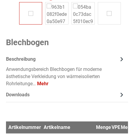
Blechbogen
Beschreibung
Anwendungsbereich Blechbogen für moderne
ästhetische Verkleidung von wärmeisolierten
Rohrleitunge…
Mehr
Downloads
Artikelnummer
Artikelname
Menge
VPE
Merkz