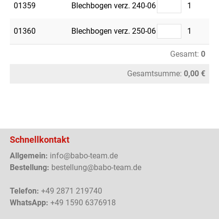
01359
Blechbogen verz. 240-06
1
01360
Blechbogen verz. 250-06
1
Gesamt:
0
Gesamtsumme:
0,00 €
Schnellkontakt
Allgemein:
info@babo-team.de
Bestellung:
bestellung@babo-team.de
Telefon:
+49 2871 219740
WhatsApp:
+49 1590 6376918