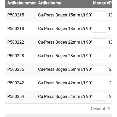
Artikelnummer
Artikelname
Menge
VPE
M
P500215
Cu-Press Bogen 15mm i/i 90°
10
P500218
Cu-Press Bogen 18mm i/i 90°
10
P500222
Cu-Press Bogen 22mm i/i 90°
10
P500228
Cu-Press Bogen 28mm i/i 90°
5
P500235
Cu-Press Bogen 35mm i/i 90°
2
P500242
Cu-Press Bogen 42mm i/i 90°
2
P500254
Cu-Press Bogen 54mm i/i 90°
2
Gesamt:
0