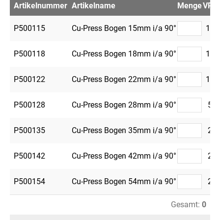
Artikelnummer
Artikelname
Menge
VPE
P500115
Cu-Press Bogen 15mm i/a 90°
10
P500118
Cu-Press Bogen 18mm i/a 90°
10
P500122
Cu-Press Bogen 22mm i/a 90°
10
P500128
Cu-Press Bogen 28mm i/a 90°
5
P500135
Cu-Press Bogen 35mm i/a 90°
2
P500142
Cu-Press Bogen 42mm i/a 90°
2
P500154
Cu-Press Bogen 54mm i/a 90°
2
Gesamt:
0