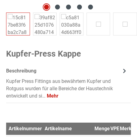
Kupfer-Press Kappe
Beschreibung
Kupfer Press Fittings aus bewährtem Kupfer und
Rotguss wurden für alle Bereiche der Haustechnik
entwickelt und si…
Mehr
Artikelnummer
Artikelname
Menge
VPE
Merkzet