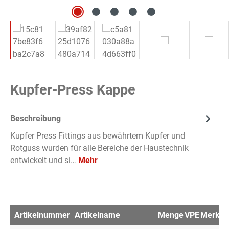
Kupfer-Press Kappe
Beschreibung
Kupfer Press Fittings aus bewährtem Kupfer und
Rotguss wurden für alle Bereiche der Haustechnik
entwickelt und si…
Mehr
Artikelnummer
Artikelname
Menge
VPE
Merkzet