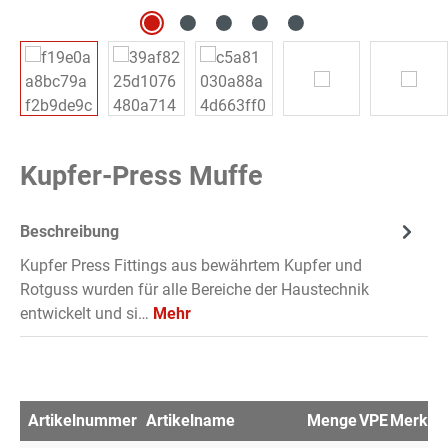
Kupfer-Press Muffe
Beschreibung
Kupfer Press Fittings aus bewährtem Kupfer und
Rotguss wurden für alle Bereiche der Haustechnik
entwickelt und si…
Mehr
Artikelnummer
Artikelname
Menge
VPE
Merkzet