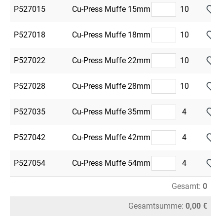
P527015
Cu-Press Muffe 15mm
10
P527018
Cu-Press Muffe 18mm
10
P527022
Cu-Press Muffe 22mm
10
P527028
Cu-Press Muffe 28mm
10
P527035
Cu-Press Muffe 35mm
4
P527042
Cu-Press Muffe 42mm
4
P527054
Cu-Press Muffe 54mm
4
Gesamt:
0
Gesamtsumme:
0,00 €