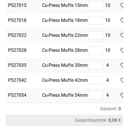
P527015
Cu-Press Muffe 15mm
10
P527018
Cu-Press Muffe 18mm
10
P527022
Cu-Press Muffe 22mm
10
P527028
Cu-Press Muffe 28mm
10
P527035
Cu-Press Muffe 35mm
4
P527042
Cu-Press Muffe 42mm
4
P527054
Cu-Press Muffe 54mm
4
Gesamt:
0
Gesamtsumme:
0,00 €