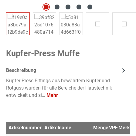
Kupfer-Press Muffe
Beschreibung
Kupfer Press Fittings aus bewährtem Kupfer und
Rotguss wurden für alle Bereiche der Haustechnik
entwickelt und si…
Mehr
Artikelnummer
Artikelname
Menge
VPE
Merkzet