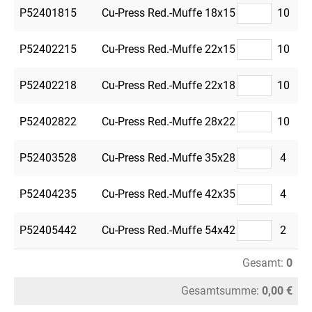
P52401815
Cu-Press Red.-Muffe 18x15
10
P52402215
Cu-Press Red.-Muffe 22x15
10
P52402218
Cu-Press Red.-Muffe 22x18
10
P52402822
Cu-Press Red.-Muffe 28x22
10
P52403528
Cu-Press Red.-Muffe 35x28
4
P52404235
Cu-Press Red.-Muffe 42x35
4
P52405442
Cu-Press Red.-Muffe 54x42
2
Gesamt:
0
Gesamtsumme:
0,00 €