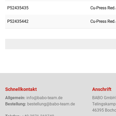
P52435435
Cu-Press Red.
P52435442
Cu-Press Red.
Schnellkontakt
Anschrift
Allgemein:
info@babo-team.de
BABO GmbH
Bestellung:
bestellung@babo-team.de
Telingskamp
46395 Bocho