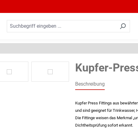
Kupfer-Pres
Beschreibung
Kupfer Press Fittings aus bewährte
und sind geeignet für Trinkwasser, H
Die Fittinge weisen das Merkmal „u
Dichtheitsprüfung sofort erkannt.