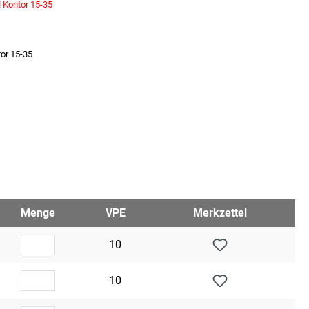
M Kontor 15-35
tor 15-35
Menge
VPE
Merkzettel
10
10