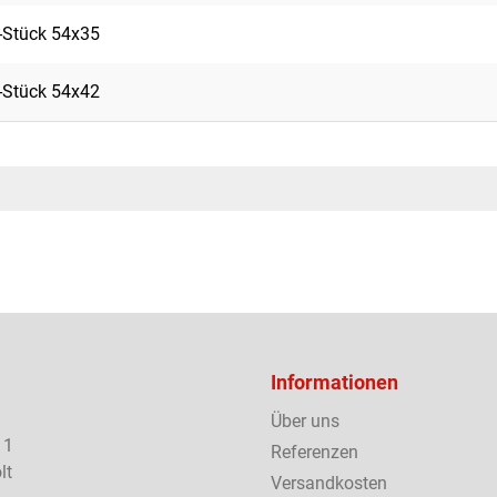
-Stück 54x35
-Stück 54x42
Informationen
Über uns
 1
Referenzen
lt
Versandkosten