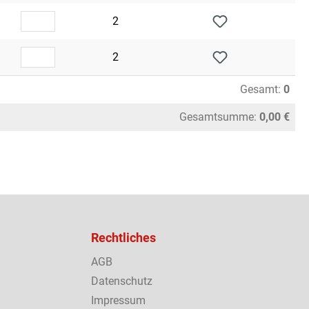
2
2
Gesamt:
0
Gesamtsumme:
0,00 €
Rechtliches
AGB
Datenschutz
Impressum