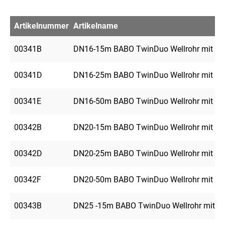
Artikelnummer
Artikelname
00341B
DN16-15m BABO TwinDuo Wellrohr mit Füh
00341D
DN16-25m BABO TwinDuo Wellrohr mit Füh
00341E
DN16-50m BABO TwinDuo Wellrohr mit Füh
00342B
DN20-15m BABO TwinDuo Wellrohr mit Füh
00342D
DN20-25m BABO TwinDuo Wellrohr mit Füh
00342F
DN20-50m BABO TwinDuo Wellrohr mit Füh
00343B
DN25 -15m BABO TwinDuo Wellrohr mit Fü