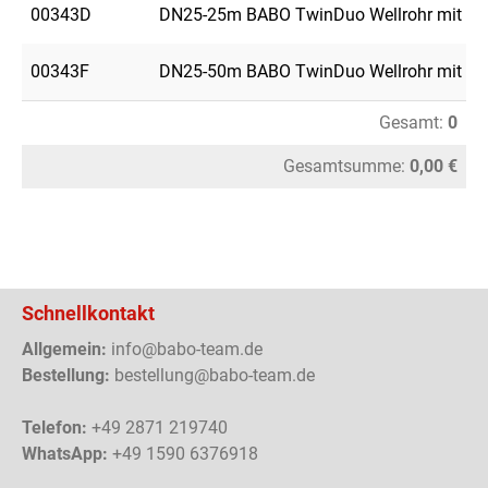
00343D
DN25-25m BABO TwinDuo Wellrohr mit Füh
00343F
DN25-50m BABO TwinDuo Wellrohr mit Füh
Gesamt:
0
Gesamtsumme:
0,00 €
Schnellkontakt
Allgemein:
info@babo-team.de
Bestellung:
bestellung@babo-team.de
Telefon:
+49 2871 219740
WhatsApp:
+49 1590 6376918