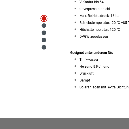
V Kontur bis 54
unverpresst undicht
Max. Betriebsdruck: 16 bar
Betriebstemperatur: -20 °C +85 
Höchsttemperatur: 120 °C
DVGW zugelassen
Geeignet unter anderem für:
Trinkwasser
Heizung & Kühlung
Druckluft
Dampf
Solaranlagen mit extra Dichtu