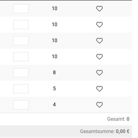
10
10
10
10
8
5
4
Gesamt:
0
Gesamtsumme:
0,00 €