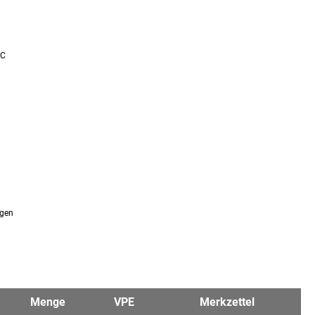
°C
ngen
Menge
VPE
Merkzettel