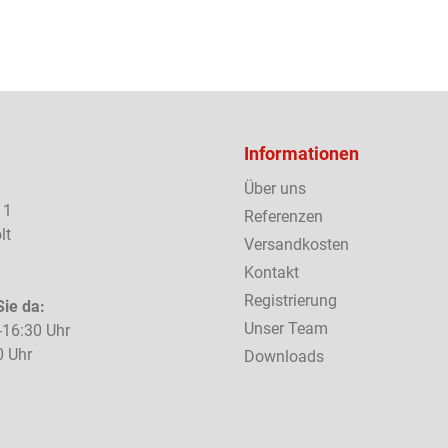
Informationen
Über uns
 1
Referenzen
lt
Versandkosten
Kontakt
Registrierung
Sie da:
Unser Team
-16:30 Uhr
0 Uhr
Downloads