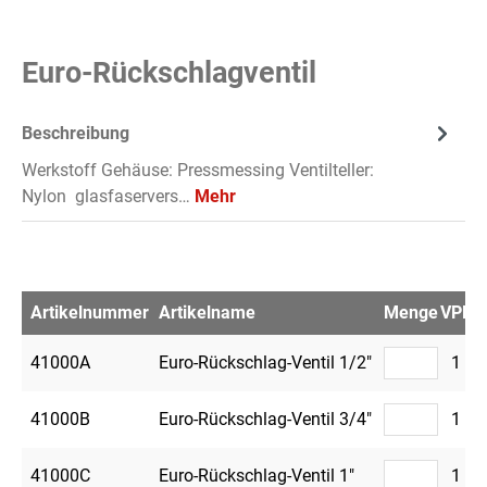
Euro-Rückschlagventil
Beschreibung
Werkstoff Gehäuse: Pressmessing Ventilteller:
Nylon glasfaservers…
Mehr
Artikelnummer
Artikelname
Menge
VPE
M
41000A
Euro-Rückschlag-Ventil 1/2"
1
41000B
Euro-Rückschlag-Ventil 3/4"
1
41000C
Euro-Rückschlag-Ventil 1"
1