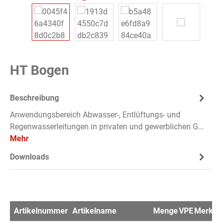
HT Bogen
Beschreibung
Anwendungsbereich Abwasser-, Entlüftungs- und
Regenwasserleitungen in privaten und gewerblichen G…
Mehr
Downloads
Artikelnummer
Artikelname
Menge
VPE
Merkzet