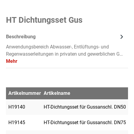
HT Dichtungsset Gus
Beschreibung
Anwendungsbereich Abwasser-, Entlüftungs- und
Regenwasserleitungen in privaten und gewerblichen G…
Mehr
Artikelnummer
Artikelname
M
H19140
HT-Dichtungsset für Gussanschl. DN50
H19145
HT-Dichtungsset für Gussanschl. DN75