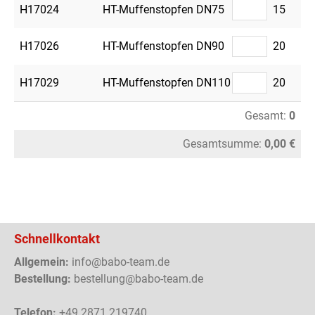
H17024
HT-Muffenstopfen DN75
15
H17026
HT-Muffenstopfen DN90
20
H17029
HT-Muffenstopfen DN110
20
Gesamt:
0
Gesamtsumme:
0,00 €
Schnellkontakt
Allgemein:
info@babo-team.de
Bestellung:
bestellung@babo-team.de
Telefon:
+49 2871 219740