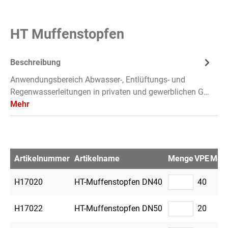
HT Muffenstopfen
Beschreibung
Anwendungsbereich Abwasser-, Entlüftungs- und
Regenwasserleitungen in privaten und gewerblichen G…
Mehr
Artikelnummer
Artikelname
Menge
VPE
Merk
H17020
HT-Muffenstopfen DN40
40
H17022
HT-Muffenstopfen DN50
20