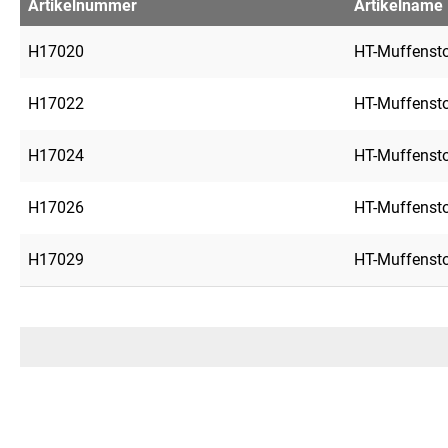
Artikelnummer
Artikelname
H17020
HT-Muffenst
H17022
HT-Muffenst
H17024
HT-Muffenst
H17026
HT-Muffenst
H17029
HT-Muffenst