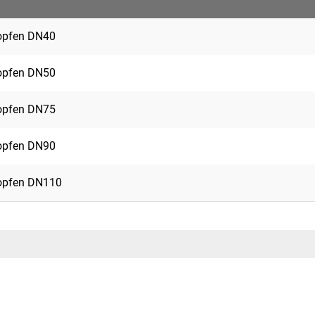
opfen DN40
opfen DN50
opfen DN75
opfen DN90
opfen DN110