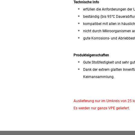
Technische Info
erfüllen die Anforderungen der
beständig (bis 95°C Dauerabflu
kompatibel mit allen in häusli
nicht durch Mikroorganismen a
gute Korrosions- und Abriebbes
Produkteigenschaften
Gute Stoßfestigkeit und sehr 
Dank der extrem glatten Innenf
Keimansammlung.
Auslieferung nur im Umkreis von 25 
Es werden nur ganze VPE geliefert.