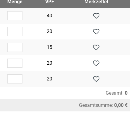
Menge
VPE
Merkzettel
40
20
15
20
20
Gesamt:
0
Gesamtsumme:
0,00 €