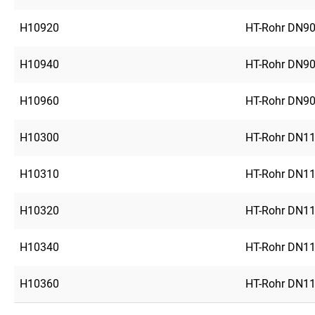
H10920
HT-Rohr DN9
H10940
HT-Rohr DN9
H10960
HT-Rohr DN9
H10300
HT-Rohr DN1
H10310
HT-Rohr DN1
H10320
HT-Rohr DN1
H10340
HT-Rohr DN1
H10360
HT-Rohr DN1