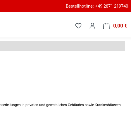
Bestellhotline: +49 2871 219740
0,00 €
W
sserleitungen in privaten und gewerblichen Gebäuden sowie Krankenhäusern