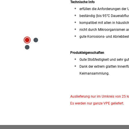
Technische Info
erfüllen die Anforderungen der
beständig (bis 95°C Dauerabflu
kompatibel mit allen in häusli
nicht durch Mikroorganismen a
gute Korrosions- und Abriebbes
Produkteigenschaften
Gute Stoßfestigkeit und sehr 
Dank der extrem glatten Innenf
Keimansammlung.
Auslieferung nur im Umkreis von 25 
Es werden nur ganze VPE geliefert.