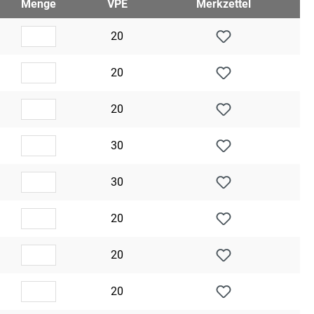
Menge
VPE
Merkzettel
20
20
20
30
30
20
20
20