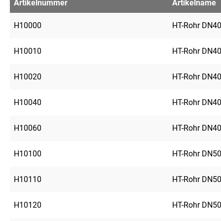
Artikelnummer
Artikelname
H10000
HT-Rohr DN4
H10010
HT-Rohr DN4
H10020
HT-Rohr DN4
H10040
HT-Rohr DN4
H10060
HT-Rohr DN4
H10100
HT-Rohr DN5
H10110
HT-Rohr DN5
H10120
HT-Rohr DN5