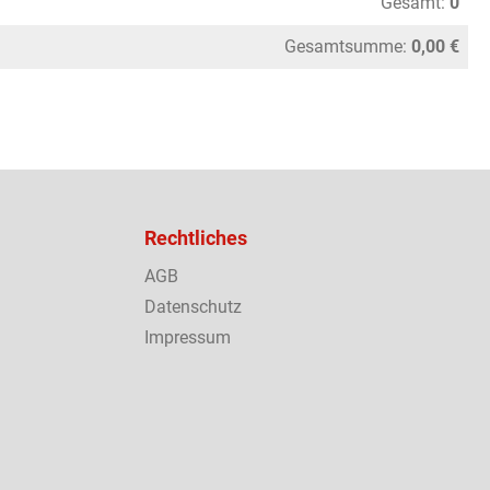
Gesamt:
0
Gesamtsumme:
0,00 €
Rechtliches
AGB
Datenschutz
Impressum