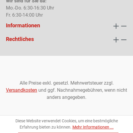
Wir sind für Sie da:
Mo.-Do. 6:30-16:30 Uhr
Fr. 6:30-14:00 Uhr
Informationen
Rechtliches
Alle Preise exkl. gesetzl. Mehrwertsteuer zzgl.
Versandkosten
und ggf. Nachnahmegebühren, wenn nicht
anders angegeben.
Diese Website verwendet Cookies, um eine bestmögliche
Erfahrung bieten zu können.
Mehr Informationen ...