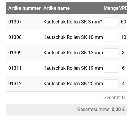
Artikelnummer
Artikelname
Menge
VPE
Me
01307
Kautschuk Rollen SK 3 mm*
60
01308
Kautschuk Rollen SK 10 mm
10
01309
Kautschuk Rollen SK 13 mm
8
01311
Kautschuk Rollen SK 19 mm
6
01312
Kautschuk Rollen SK 25 mm
4
Gesamt:
0
Gesamtsumme:
0,00 €