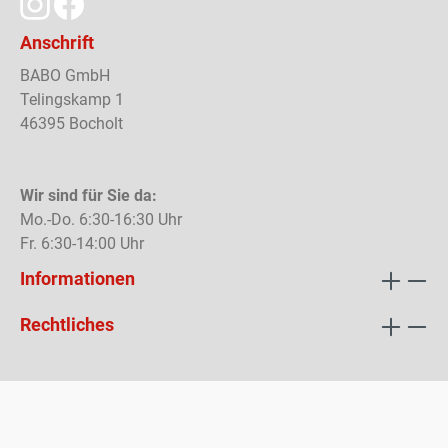
Anschrift
BABO GmbH
Telingskamp 1
46395 Bocholt
Wir sind für Sie da:
Mo.-Do. 6:30-16:30 Uhr
Fr. 6:30-14:00 Uhr
Informationen
Rechtliches