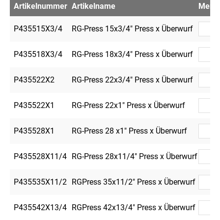
Artikelnummer
Artikelname
Meng
P435515X3/4
RG-Press 15x3/4" Press x Überwurf
P435518X3/4
RG-Press 18x3/4" Press x Überwurf
P435522X2
RG-Press 22x3/4" Press x Überwurf
P435522X1
RG-Press 22x1" Press x Überwurf
P435528X1
RG-Press 28 x1" Press x Überwurf
P435528X11/4
RG-Press 28x11/4" Press x Überwurf
P435535X11/2
RGPress 35x11/2" Press x Überwurf
P435542X13/4
RGPress 42x13/4" Press x Überwurf