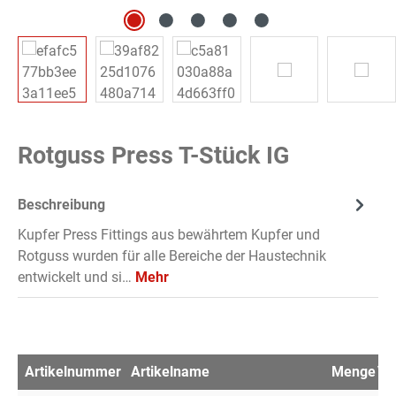
Rotguss Press T-Stück IG
Beschreibung
Kupfer Press Fittings aus bewährtem Kupfer und
Rotguss wurden für alle Bereiche der Haustechnik
entwickelt und si…
Mehr
Artikelnummer
Artikelname
Menge
VP