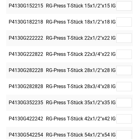
P4130G152215
RG-Press T-Stück 15x1/2"x15 IG
5
P4130G182218
RG-Press T-Stück 18x1/2"x18 IG
5
P4130G222222
RG-Press T-Stück 22x1/2"x22 IG
5
P4130G222822
RG-Press T-Stück 22x3/4"x22 IG
5
P4130G282228
RG-Press T-Stück 28x1/2"x28 IG
5
P4130G282828
RG-Press T-Stück 28x3/4"x28 IG
5
P4130G352235
RG-Press T-Stück 35x1/2"x35 IG
2
P4130G422242
RG-Press T-Stück 42x1/2"x42 IG
2
P4130G542254
RG-Press T-Stück 54x1/2"x54 IG
2