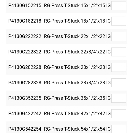
P4130G152215
RG-Press T-Stück 15x1/2"x15 IG
5
P4130G182218
RG-Press T-Stück 18x1/2"x18 IG
5
P4130G222222
RG-Press T-Stück 22x1/2"x22 IG
5
P4130G222822
RG-Press T-Stück 22x3/4"x22 IG
5
P4130G282228
RG-Press T-Stück 28x1/2"x28 IG
5
P4130G282828
RG-Press T-Stück 28x3/4"x28 IG
5
P4130G352235
RG-Press T-Stück 35x1/2"x35 IG
2
P4130G422242
RG-Press T-Stück 42x1/2"x42 IG
2
P4130G542254
RG-Press T-Stück 54x1/2"x54 IG
2