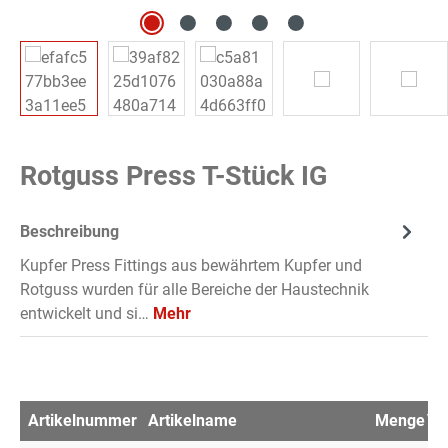
Rotguss Press T-Stück IG
Beschreibung
Kupfer Press Fittings aus bewährtem Kupfer und
Rotguss wurden für alle Bereiche der Haustechnik
entwickelt und si…
Mehr
Artikelnummer
Artikelname
Menge
VP