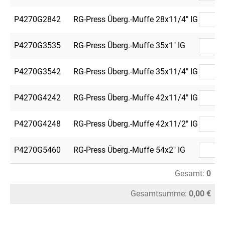
P4270G2842
RG-Press Überg.-Muffe 28x11/4" IG
P4270G3535
RG-Press Überg.-Muffe 35x1" IG
P4270G3542
RG-Press Überg.-Muffe 35x11/4" IG
P4270G4242
RG-Press Überg.-Muffe 42x11/4" IG
P4270G4248
RG-Press Überg.-Muffe 42x11/2" IG
P4270G5460
RG-Press Überg.-Muffe 54x2" IG
Gesamt:
0
Gesamtsumme:
0,00 €