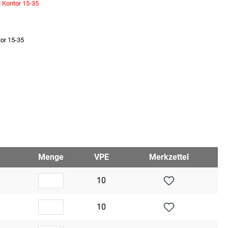
M Kontor 15-35
tor 15-35
Menge
VPE
Merkzettel
10
10