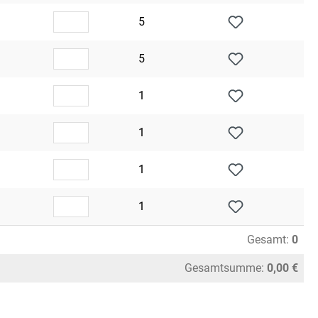
5
5
1
1
1
1
Gesamt:
0
Gesamtsumme:
0,00 €