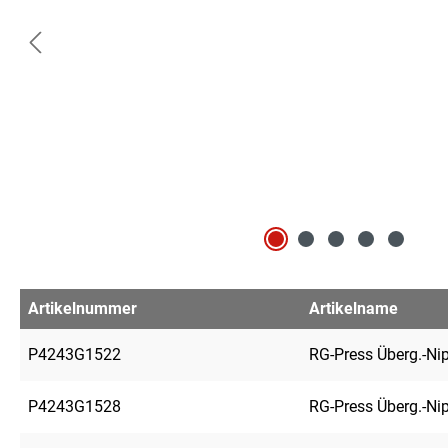
Artikelnummer
Artikelname
P4243G1522
RG-Press Überg.-Ni
P4243G1528
RG-Press Überg.-Ni