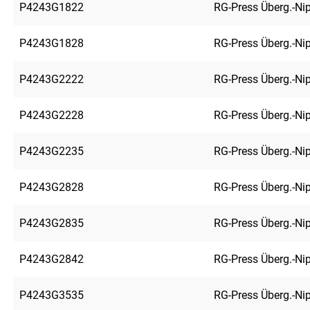
P4243G1822
RG-Press Überg.-Ni
P4243G1828
RG-Press Überg.-Ni
P4243G2222
RG-Press Überg.-Ni
P4243G2228
RG-Press Überg.-Ni
P4243G2235
RG-Press Überg.-Ni
P4243G2828
RG-Press Überg.-Ni
P4243G2835
RG-Press Überg.-Ni
P4243G2842
RG-Press Überg.-Ni
P4243G3535
RG-Press Überg.-Ni