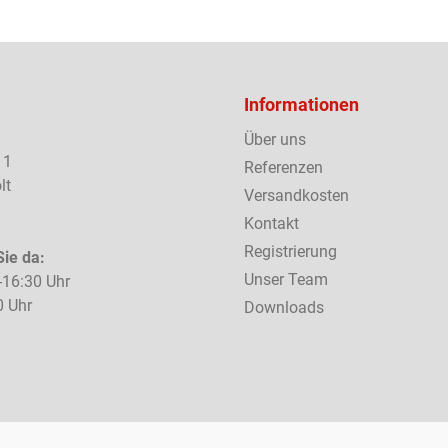
Informationen
Über uns
 1
Referenzen
lt
Versandkosten
Kontakt
Registrierung
Sie da:
Unser Team
-16:30 Uhr
0 Uhr
Downloads