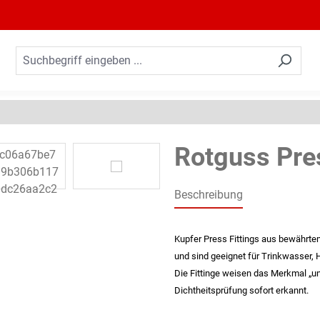
Rotguss Pre
Beschreibung
Kupfer Press Fittings aus bewährte
und sind geeignet für Trinkwasser, H
Die Fittinge weisen das Merkmal „u
Dichtheitsprüfung sofort erkannt.