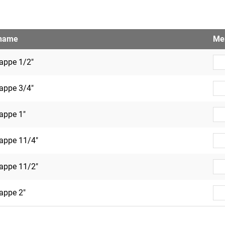
lname
Me
appe 1/2"
appe 3/4"
appe 1"
Kappe 11/4"
Kappe 11/2"
appe 2"