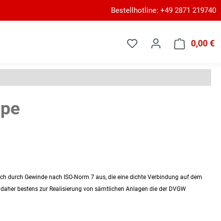
Bestellhotline: +49 2871 219740
0,00 €
W
ppe
 sich durch Gewinde nach ISO-Norm 7 aus, die eine dichte Verbindung auf dem
 daher bestens zur Realisierung von sämtlichen Anlagen die der DVGW