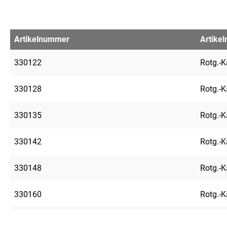
Artikelnummer
Artike
330122
Rotg.-K
330128
Rotg.-K
330135
Rotg.-K
330142
Rotg.-
330148
Rotg.-
330160
Rotg.-K