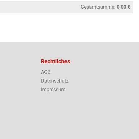
Gesamtsumme:
0,00 €
Rechtliches
AGB
Datenschutz
Impressum