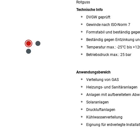
Rotguss
Technische Info
DVGW geprüft
Gewinde nach ISO-Norm 7
Formstabil und beständig gege
Beständig gegen Entzinkung u
Temperatur max.: -25°C bis +12
Betriebsdruck max.: 25 bar
Anwendungsbereich
Verteilung von GAS
Heizungs- und Sanitäranlagen
Anlagen mit aufbereitetem Abw
Solaranlagen
Druckluftanlagen
Kühlwasserverteilung
Eignung für erdverlegte Installa