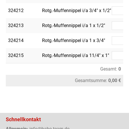
324212
Rotg.-Muffennippel i/a 3/4" x 1/2"
324213
Rotg.-Muffennippel i/a 1 x 1/2"
324214
Rotg.-Muffennippel i/a 1 x 3/4"
324215
Rotg.-Muffennippel i/a 11/4" x 1"
Gesamt:
0
Gesamtsumme:
0,00 €
Schnellkontakt
Allgemein:
info@babo-team.de