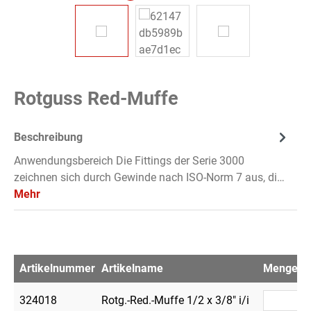
Rotguss Red-Muffe
Beschreibung
Anwendungsbereich Die Fittings der Serie 3000
zeichnen sich durch Gewinde nach ISO-Norm 7 aus, di…
Mehr
Artikelnummer
Artikelname
Menge
V
324018
Rotg.-Red.-Muffe 1/2 x 3/8" i/i
1