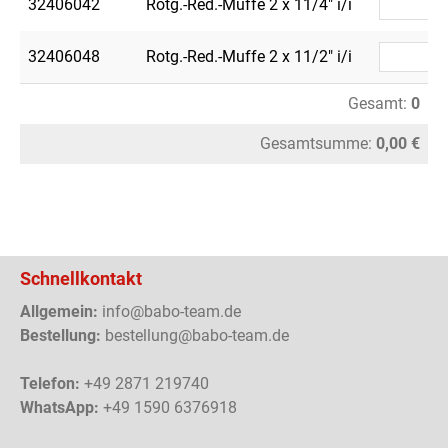
32406042
Rotg.-Red.-Muffe 2 x 11/4" i/i
32406048
Rotg.-Red.-Muffe 2 x 11/2" i/i
Gesamt:
0
Gesamtsumme:
0,00 €
Schnellkontakt
Allgemein:
info@babo-team.de
Bestellung:
bestellung@babo-team.de
Telefon:
+49 2871 219740
WhatsApp:
+49 1590 6376918