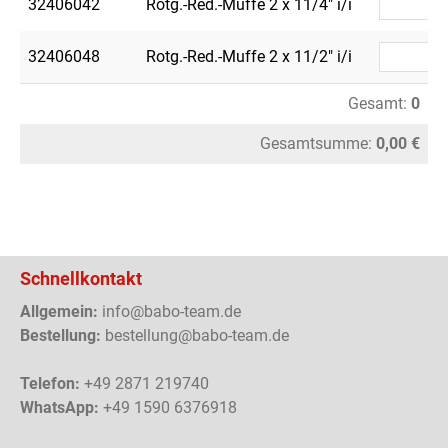
32406042
Rotg.-Red.-Muffe 2 x 11/4" i/i
32406048
Rotg.-Red.-Muffe 2 x 11/2" i/i
Gesamt:
0
Gesamtsumme:
0,00 €
Schnellkontakt
Allgemein:
info@babo-team.de
Bestellung:
bestellung@babo-team.de
Telefon:
+49 2871 219740
WhatsApp:
+49 1590 6376918