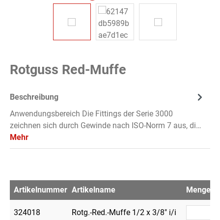
Rotguss Red-Muffe
Beschreibung
Anwendungsbereich Die Fittings der Serie 3000
zeichnen sich durch Gewinde nach ISO-Norm 7 aus, di…
Mehr
Artikelnummer
Artikelname
Menge
V
324018
Rotg.-Red.-Muffe 1/2 x 3/8" i/i
1