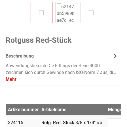
Rotguss Red-Stück
Beschreibung
Anwendungsbereich Die Fittings der Serie 3000
zeichnen sich durch Gewinde nach ISO-Norm 7 aus, di…
Mehr
Artikelnummer
Artikelname
Menge
V
324115
Rotg.-Red.-Stück 3/8 x 1/4" i/a
1