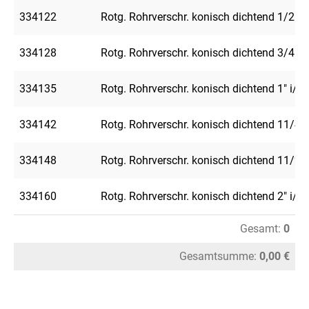
334122
Rotg. Rohrverschr. konisch dichtend 1/2" i
334128
Rotg. Rohrverschr. konisch dichtend 3/4" i
334135
Rotg. Rohrverschr. konisch dichtend 1" i/a
334142
Rotg. Rohrverschr. konisch dichtend 11/4" 
334148
Rotg. Rohrverschr. konisch dichtend 11/2" 
334160
Rotg. Rohrverschr. konisch dichtend 2" i/a
Gesamt:
0
Gesamtsumme:
0,00 €