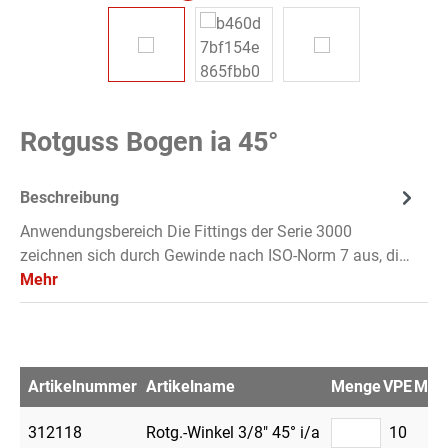
Rotguss Bogen ia 45°
Beschreibung
Anwendungsbereich Die Fittings der Serie 3000
zeichnen sich durch Gewinde nach ISO-Norm 7 aus, di…
Mehr
Artikelnummer
Artikelname
Menge
VPE
Merk
312118
Rotg.-Winkel 3/8" 45° i/a
10