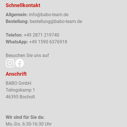
Schnellkontakt
Allgemein:
info@babo-team.de
Bestellung:
bestellung@babo-team.de
Telefon:
+49 2871 219740
WhatsApp:
+49 1590 6376918
Besuchen Sie uns auf
Anschrift
BABO GmbH
Telingskamp 1
46395 Bocholt
Wir sind für Sie da:
Mo.-Do. 6:30-16:30 Uhr