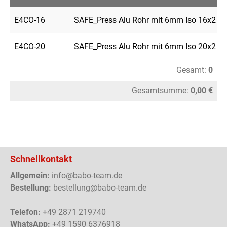
E4CO-16
SAFE_Press Alu Rohr mit 6mm Iso 16x2 (
E4CO-20
SAFE_Press Alu Rohr mit 6mm Iso 20x2 (
Gesamt:
0
Gesamtsumme:
0,00 €
Schnellkontakt
Allgemein:
info@babo-team.de
Bestellung:
bestellung@babo-team.de
Telefon:
+49 2871 219740
WhatsApp:
+49 1590 6376918