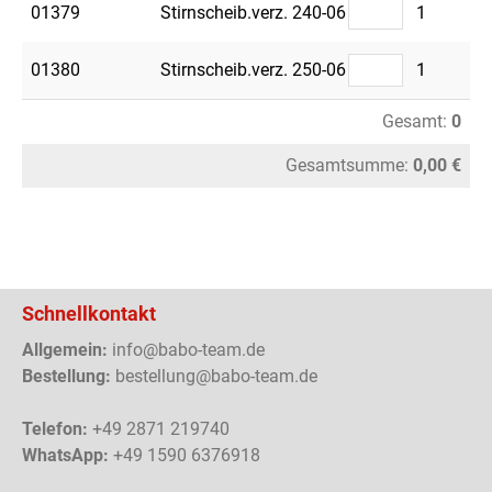
01379
Stirnscheib.verz. 240-06
1
01380
Stirnscheib.verz. 250-06
1
Gesamt:
0
Gesamtsumme:
0,00 €
Schnellkontakt
Allgemein:
info@babo-team.de
Bestellung:
bestellung@babo-team.de
Telefon:
+49 2871 219740
WhatsApp:
+49 1590 6376918