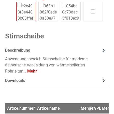
Stirnscheibe
Beschreibung
Anwendungsbereich Stirnscheibe für moderne
ästhetische Verkleidung von wärmeisolierten
Rohrleitun…
Mehr
Downloads
Artikelnummer
Artikelname
Menge
VPE
Merkze